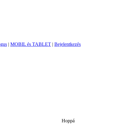
ógus
|
MOBIL és TABLET
|
Bejelentkezés
Hoppá