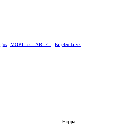
ógus
|
MOBIL és TABLET
|
Bejelentkezés
Hoppá