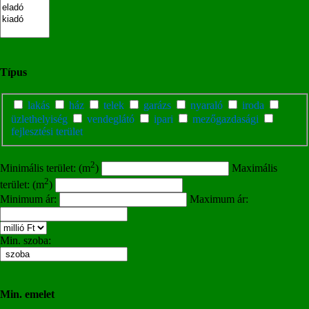
Típus
lakás
ház
telek
garázs
nyaraló
iroda
üzlethelyiség
vendeglátó
ipari
mezőgazdasági
fejlesztési terület
2
Minimális terület: (m
)
Maximális
2
terület: (m
)
Minimum ár:
Maximum ár:
Min. szoba:
Min. emelet